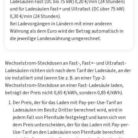
Ladesäulen Fast (DC bis 75 kW) 0,20 €/min (24 Stunden)
und für Ladesäulen Fast+ und Ultrafast (DC über 75 kW)
0,30 €/min (24 Stunden).
Bei Ladevorgängen in Ländern mit einer anderen
Währung als dem Euro wird der Betrag automatisch in
die jeweilige Landeswährung umgerechnet.
Wechselstrom-Steckdosen an Fast-, Fast+- und Ultrafast-
Ladesäulen richten sich nach dem Tarif der Ladesäule, an der
sie installiert sind (wenn Sie z. B. an einer Typ-2-
Wechselstrom-Steckdose an einer Fast-Ladesäule laden,
beträgt der Preis nicht 0,65 €/kWh, sondern 0,85 €/kWh).
Der Preis, der für das Laden mit Pay-per-Use-Tarif an
Ladesäulen im Besitz Dritter berechnet wird, wird in
jedem Fall von Plenitude festgelegt und kann sich von
dem Preis unterscheiden, der für das Laden mit Pay-per-
Use-Tarif an den Ladesäulen von Plenitude berechnet