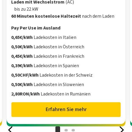
Laden mit Wechselstrom
(AC)
bis zu 22 kW
60 Minuten kostenlose Haltezeit
nach dem Laden
Pay Per Use im Ausland
0,65€/kWh
Ladekosten in Italien
0,50€/kWh
Ladekosten in Österreich
0,45€/kWh
Ladekosten in Frankreich
0,39€/kWh
Ladekosten in Spanien
0,50CHF/kWh
Ladekosten in der Schweiz
0,50€/kWh
Ladekosten in Slowenien
2,80RON/kWh
Ladekosten in Rumänien
Erfahren Sie mehr