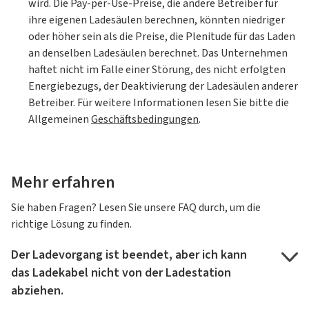
wird. Die Pay-per-Use-Preise, die andere Betreiber für
ihre eigenen Ladesäulen berechnen, könnten niedriger
oder höher sein als die Preise, die Plenitude für das Laden
an denselben Ladesäulen berechnet. Das Unternehmen
haftet nicht im Falle einer Störung, des nicht erfolgten
Energiebezugs, der Deaktivierung der Ladesäulen anderer
Betreiber. Für weitere Informationen lesen Sie bitte die
Allgemeinen
Geschäftsbedingungen
.
Mehr erfahren
Sie haben Fragen? Lesen Sie unsere FAQ durch, um die
richtige Lösung zu finden.
Der Ladevorgang ist beendet, aber ich kann
das Ladekabel nicht von der Ladestation
abziehen.